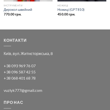
ІНСТРУМЕНТИ
НОЖИЦІ
Дирокол швейний
Ножиці (GPT810)
770.00
грн.
450.00
грн.
КОНТАКТИ
Київ, вул. Житнєторжська, 8
+38 093 969 76 07
+38 096 587 42 55
+38 068 401 68 78
vuzlyk777@gmail.com
ПРО НАС