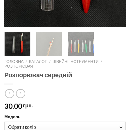
ГОЛОВНА
/
КАТАЛОГ
/
ШВЕЙНІ ІНСТРУМЕНТИ
/
РОЗПОРЮВАЧ
Розпорювач середній
30.00
грн.
Модель