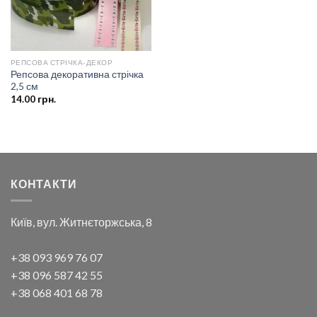
РЕПСОВА СТРІЧКА-ДЕКОР
Репсова декоративна стрічка
2,5 см
14.00
грн.
КОНТАКТИ
Київ, вул. Житнєторжська, 8
+38 093 969 76 07
+38 096 587 42 55
+38 068 401 68 78