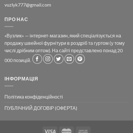
vuzlyk777@gmail.com
ПРО НАС
«Вузлик» — інтернет-магазин, який спеціалізується на
продажу швейної фурнітури в роздріб та гуртом (у тому
числі дрібним оптом). На сайті представлено понад 20
000 позицій.
ІНФОРМАЦІЯ
Політика конфіденційності
ПУБЛІЧНИЙ ДОГОВІР (ОФЕРТА)