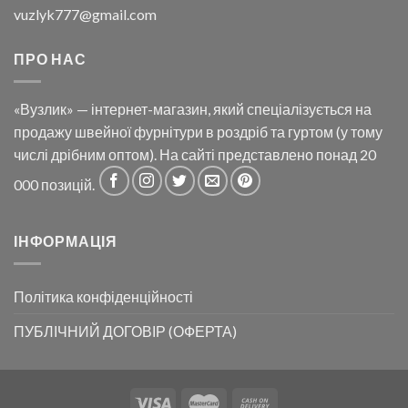
vuzlyk777@gmail.com
ПРО НАС
«Вузлик» — інтернет-магазин, який спеціалізується на
продажу швейної фурнітури в роздріб та гуртом (у тому
числі дрібним оптом). На сайті представлено понад 20
000 позицій.
ІНФОРМАЦІЯ
Політика конфіденційності
ПУБЛІЧНИЙ ДОГОВІР (ОФЕРТА)