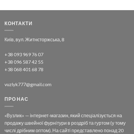
КОНТАКТИ
Київ, вул. Житнєторжська, 8
+38 093 969 76 07
+38 096 587 42 55
+38 068 401 68 78
vuzlyk777@gmail.com
ПРО НАС
«Вузлик» — інтернет-магазин, який спеціалізується на
продажу швейної фурнітури в роздріб та гуртом (у тому
числі дрібним оптом). На сайті представлено понад 20