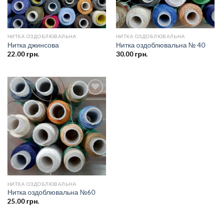
НИТКА ОЗДОБЛЮВАЛЬНА
НИТКА ОЗДОБЛЮВАЛЬНА
Нитка джинсова
Нитка оздоблювальна № 40
22.00
грн.
30.00
грн.
Додати
до
списку
бажань
НИТКА ОЗДОБЛЮВАЛЬНА
Нитка оздоблювальна №60
25.00
грн.