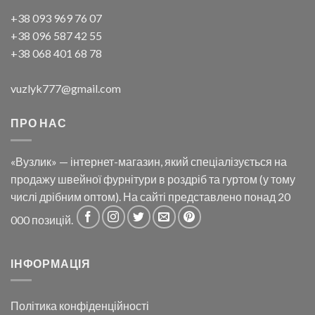
+38 093 969 76 07
+38 096 587 42 55
+38 068 401 68 78
vuzlyk777@gmail.com
ПРО НАС
«Вузлик» — інтернет-магазин, який спеціалізується на
продажу швейної фурнітури в роздріб та гуртом (у тому
числі дрібним оптом). На сайті представлено понад 20
000 позицій.
ІНФОРМАЦІЯ
Політика конфіденційності