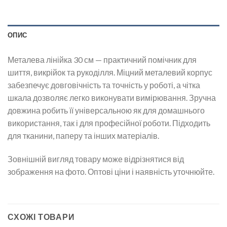
ОПИС
Металева лінійка 30 см — практичний помічник для
шиття, викрійок та рукоділля. Міцний металевий корпус
забезпечує довговічність та точність у роботі, а чітка
шкала дозволяє легко виконувати вимірювання. Зручна
довжина робить її універсальною як для домашнього
використання, так і для професійної роботи. Підходить
для тканини, паперу та інших матеріалів.
Зовнішній вигляд товару може відрізнятися від
зображення на фото. Оптові ціни і наявність уточнюйте.
СХОЖІ ТОВАРИ