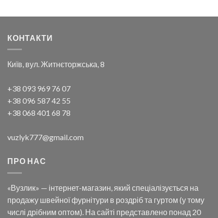
КОНТАКТИ
Київ, вул. Житнєторжська, 8
+38 093 969 76 07
+38 096 587 42 55
+38 068 401 68 78
vuzlyk777@gmail.com
ПРО НАС
«Вузлик» — інтернет-магазин, який спеціалізується на
продажу швейної фурнітури в роздріб та гуртом (у тому
числі дрібним оптом). На сайті представлено понад 20