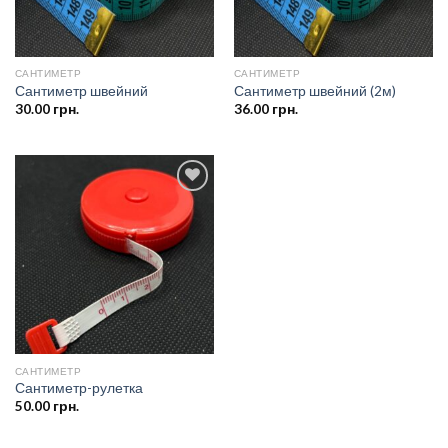
САНТИМЕТР
САНТИМЕТР
Сантиметр швейний
Сантиметр швейний (2м)
30.00
грн.
36.00
грн.
Додати
до
списку
бажань
САНТИМЕТР
Сантиметр-рулетка
50.00
грн.