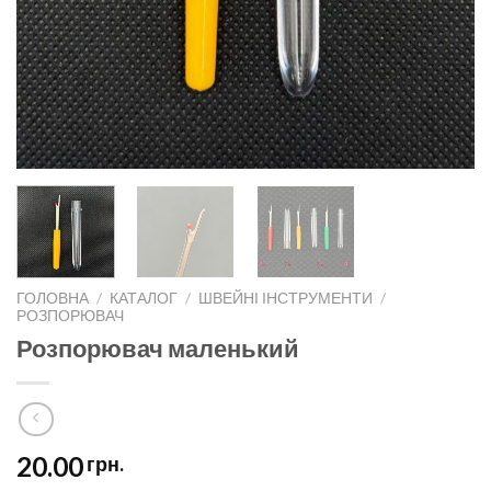
ГОЛОВНА
/
КАТАЛОГ
/
ШВЕЙНІ ІНСТРУМЕНТИ
/
РОЗПОРЮВАЧ
Розпорювач маленький
20.00
грн.