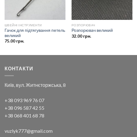
ШВЕЙНІ ІНСТРУМЕНТИ
РОЗПОРЮВАЧ
Гачок для підтягування петель
Розпорювач великий
великий
32.00
грн.
75.00
грн.
КОНТАКТИ
Київ, вул. Житнєторжська, 8
+38 093 969 76 07
+38 096 587 42 55
+38 068 401 68 78
vuzlyk777@gmail.com