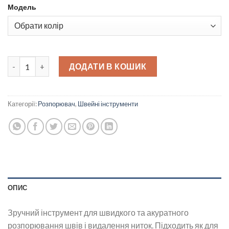
Модель
Розпорювач маленький quantity
ДОДАТИ В КОШИК
Категорії:
Розпорювач
,
Швейні інструменти
ОПИС
Зручний інструмент для швидкого та акуратного
розпорювання швів і видалення ниток. Підходить як для