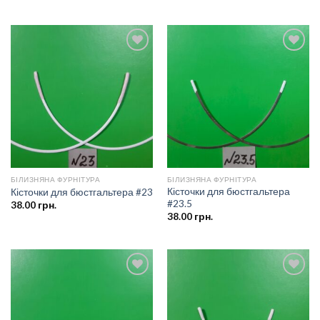
Додати
Додати
до
до
списку
списку
бажань
бажань
БІЛИЗНЯНА ФУРНІТУРА
БІЛИЗНЯНА ФУРНІТУРА
Кісточки для бюстгальтера
Кісточки для бюстгальтера #23
#23.5
38.00
грн.
38.00
грн.
Додати
Додати
до
до
списку
списку
бажань
бажань