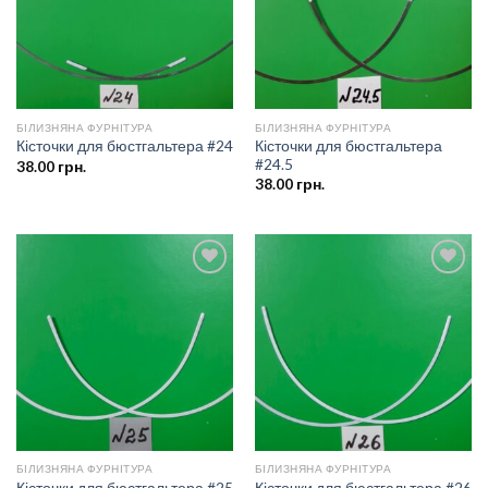
БІЛИЗНЯНА ФУРНІТУРА
БІЛИЗНЯНА ФУРНІТУРА
Кісточки для бюстгальтера
Кісточки для бюстгальтера #24
#24.5
38.00
грн.
38.00
грн.
Додати
Додати
до
до
списку
списку
бажань
бажань
БІЛИЗНЯНА ФУРНІТУРА
БІЛИЗНЯНА ФУРНІТУРА
Кісточки для бюстгальтера #25
Кісточки для бюстгальтера #26