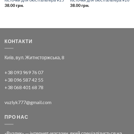
38.00
грн.
38.00
грн.
КОНТАКТИ
Київ, вул. Житнєторжська, 8
+38 093 969 76 07
+38 096 587 42 55
+38 068 401 68 78
vuzlyk777@gmail.com
ПРО НАС
«Вузлик» — інтернет-магазин, який спеціалізується на