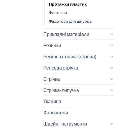
Протяжки пластик
Фастекси
Фіксатори для шнурків
Прикладні матеріали
Резинки
Ремінна стрічка (стропа)
Репсова стрічка
Стрічка
Стрічка-липучка
Тканина
Хольнітени
Швейні інструменти