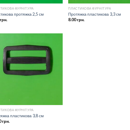
ТИКОВА ФУРНІТУРА
ПЛАСТИКОВА ФУРНІТУРА
тикова протяжка 2,5 см
Протяжка пластикова 3,3 см
грн.
8.00
грн.
Додати
до
списку
бажань
ТИКОВА ФУРНІТУРА
яжка пластикова 3,8 см
0
грн.