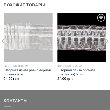
ПОХОЖИЕ ТОВАРЫ
Добавить
Добавить
в список
в список
желаний
желаний
ШТОРНАЯ ТЕСЬМА
ШТОРНАЯ ТЕСЬМА
Шторная лента равномерная
Шторная лента органза
органза 6см
(шахматка) 6 см
24.00
грн.
24.00
грн.
КОНТАКТЫ