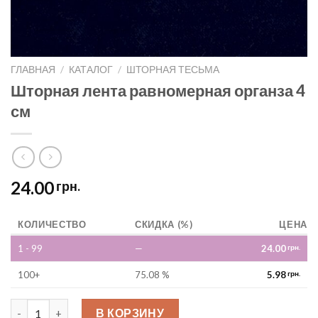
ГЛАВНАЯ
/
КАТАЛОГ
/
ШТОРНАЯ ТЕСЬМА
Шторная лента равномерная органза 4
см
24.00
грн.
КОЛИЧЕСТВО
СКИДКА (%)
ЦЕНА
1 - 99
—
24.00
грн.
100+
75.08 %
5.98
грн.
Шторная лента равномерная органза 4 см quantity
В КОРЗИНУ