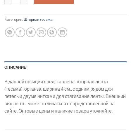
Категория:
Шторная тесьма
ОПИСАНИЕ
В данной позиции представлена шторная лента
(тесьма), органза, ширина 4 см., с одним рядом для
петель и двумя нитками для стягивания ленты. Внешний
вид ленты может отличаться от представленной на
сайте. Оптовые цены и наличие товара уточняйте.