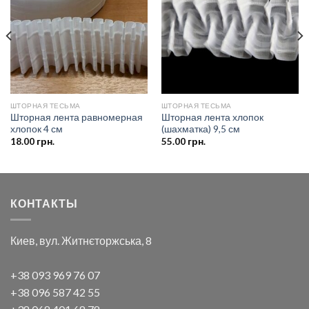
в список
в список
желаний
желаний
ШТОРНАЯ ТЕСЬМА
ШТОРНАЯ ТЕСЬМА
Шторная лента равномерная
Шторная лента хлопок
хлопок 4 см
(шахматка) 9,5 см
18.00
грн.
55.00
грн.
КОНТАКТЫ
Киев, вул. Житнєторжська, 8
+38 093 969 76 07
+38 096 587 42 55