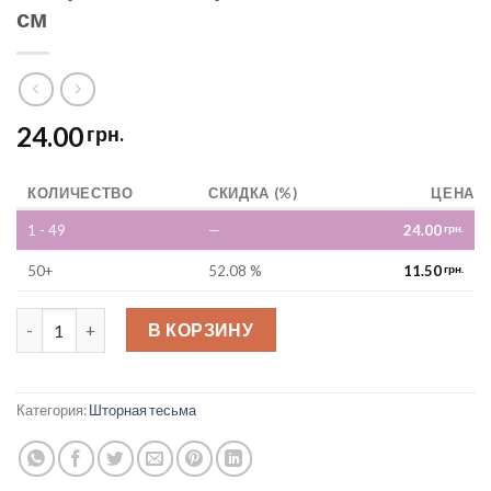
см
24.00
грн.
КОЛИЧЕСТВО
СКИДКА (%)
ЦЕНА
1 - 49
—
24.00
грн.
50+
52.08 %
11.50
грн.
Шторная лента органза (шахматка) 6 см quantity
В КОРЗИНУ
Категория:
Шторная тесьма