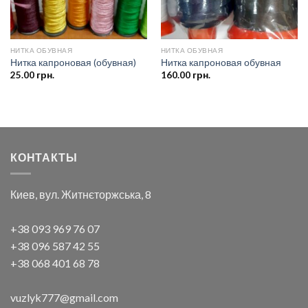
НИТКА ОБУВНАЯ
НИТКА ОБУВНАЯ
Нитка капроновая (обувная)
Нитка капроновая обувная
25.00
грн.
160.00
грн.
КОНТАКТЫ
Киев, вул. Житнєторжська, 8
+38 093 969 76 07
+38 096 587 42 55
+38 068 401 68 78
vuzlyk777@gmail.com