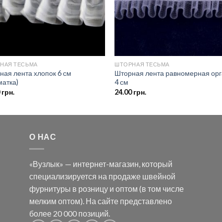
НАЯ ТЕСЬМА
ШТОРНАЯ ТЕСЬМА
ная лента хлопок 6 см
Шторная лента равномерная орг
матка)
4 см
0
грн.
24.00
грн.
О НАС
«Вузлык» — интернет-магазин, который
специализируется на продаже швейной
фурнитуры в розницу и оптом (в том числе
мелким оптом). На сайте представлено
более 20 000 позиций.