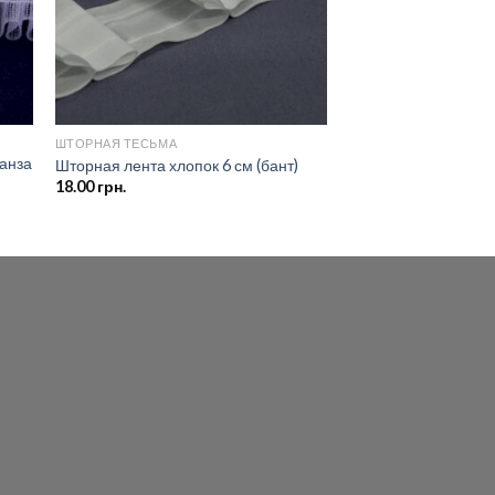
ШТОРНАЯ ТЕСЬМА
анза
Шторная лента хлопок 6 см (бант)
18.00
грн.