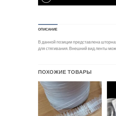
ОПИСАНИЕ
В данной позиции представлена шторная л
для стягивания. Внешний вид ленты може
ПОХОЖИЕ ТОВАРЫ
Добавить
Добавить
в список
в список
желаний
желаний