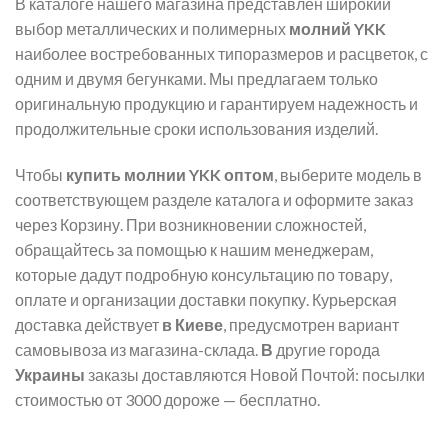
В каталоге нашего магазина представлен широкий
выбор металлических и полимерных
молний YKK
наиболее востребованных типоразмеров и расцветок, с
одним и двумя бегунками. Мы предлагаем только
оригинальную продукцию и гарантируем надежность и
продолжительные сроки использования изделий.
Чтобы
купить молнии YKK оптом
, выберите модель в
соответствующем разделе каталога и оформите заказ
через Корзину. При возникновении сложностей,
обращайтесь за помощью к нашим менеджерам,
которые дадут подробную консультацию по товару,
оплате и организации доставки покупку. Курьерская
доставка действует
в Киеве
, предусмотрен вариант
самовывоза из магазина-склада.
В
другие города
Украины
заказы доставляются Новой Почтой: посылки
стоимостью от 3000 дороже — бесплатно.