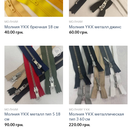
МОЛНИИ
МОЛНИИ
Молния YKK брючная 18 см
Молния YKK металл джинс
40.00
грн.
60.00
грн.
Добавить
Добавить
в список
в список
желаний
желаний
МОЛНИИ
МОЛНИИ YKK
Молния YKK металл тип 5 18
Молния YKK металлическая
см
тип 3 60 см
90.00
грн.
220.00
грн.