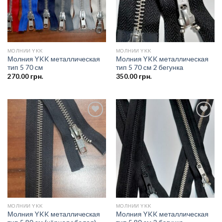
МОЛНИИ YKK
МОЛНИИ YKK
Молния YKK металлическая
Молния YKK металлическая
тип 5 70 см
тип 5 70 см 2 бегунка
270.00
грн.
350.00
грн.
Добавить
Добавить
в список
в список
желаний
желаний
МОЛНИИ YKK
МОЛНИИ YKK
Молния YKK металлическая
Молния YKK металлическая