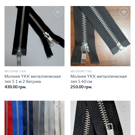
Добавить
Добавить
в список
в список
желаний
желаний
МОЛНИИ YKK
МОЛНИИ YKK
Молния YKK металлическая
Молния YKK металлическая
тип 5 1 м 2 бегунка
тип 5 60 см
430.00
грн.
250.00
грн.
Добавить
Добавить
в список
в список
желаний
желаний