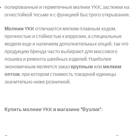
полированные и герметичные молнии YKK, застежки на
огнестойкой тесьме и с функцией быстрого открывания.
Молнии YKK
отличаются мягким плавным ходом,
прочностью и стойкостью к коррозии, а специальные
модели еще и наличием дополнительных опций, так что
продукцию бренда часто выбирают для массового
пошива и ремонта швейных изделий. Наиболее
экономичным является заказ
крупным
или
мелким
оптом
, при котором стоимость товарной единицы
значительно ниже розничной.
Купить молнии YKK в магазине “Вузлик”: