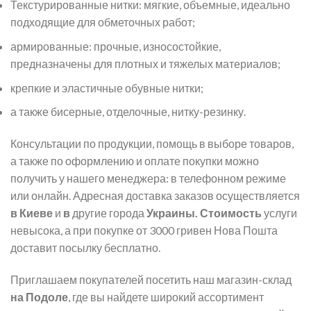
Текстурированные нитки: мягкие, объемные, идеально
подходящие для обметочных работ;
армированные: прочные, износостойкие,
предназначены для плотных и тяжелых материалов;
крепкие и эластичные обувные нитки;
а также бисерные, отделочные, нитку-резинку.
Консультации по продукции, помощь в выборе товаров,
а также по оформлению и оплате покупки можно
получить у нашего менеджера: в телефонном режиме
или онлайн. Адресная доставка заказов осуществляется
в Киеве
и
в
другие города
Украины.
Стоимость
услуги
невысока, а при покупке от 3000 гривен Нова Пошта
доставит посылку бесплатно.
Приглашаем покупателей посетить наш магазин-склад
на Подоле
, где вы найдете широкий ассортимент