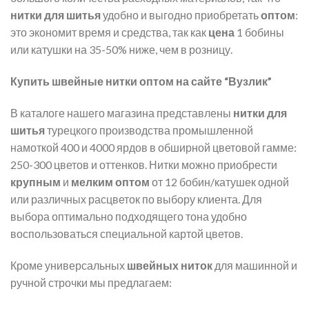
нитки для шитья
удобно и выгодно приобретать
оптом
:
это экономит время и средства, так как
цена
1 бобины
или катушки на 35-50% ниже, чем в розницу.
Купить швейные нитки оптом на сайте “Вузлик”
В каталоге нашего магазина представлены
нитки для
шитья
турецкого производства промышленной
намоткой 400 и 4000 ярдов в обширной цветовой гамме:
250-300 цветов и оттенков. Нитки можно приобрести
крупным
и
мелким оптом
от 12 бобин/катушек одной
или различных расцветок по выбору клиента. Для
выбора оптимально подходящего тона удобно
воспользоваться специальной картой цветов.
Кроме универсальных
швейных ниток
для машинной и
ручной строчки мы предлагаем: