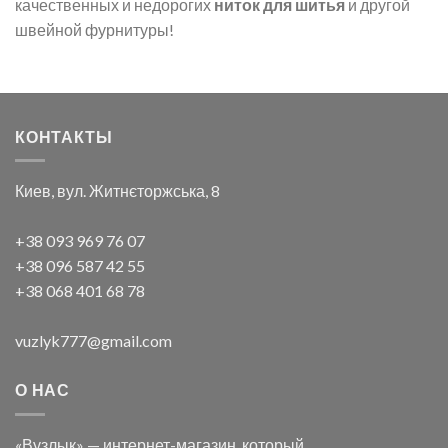
качественных и недорогих
ниток для шитья
и другой
швейной фурнитуры!
КОНТАКТЫ
Киев, вул. Житнєторжська, 8
+38 093 969 76 07
+38 096 587 42 55
+38 068 401 68 78
vuzlyk777@gmail.com
О НАС
«Вузлык» — интернет-магазин, который