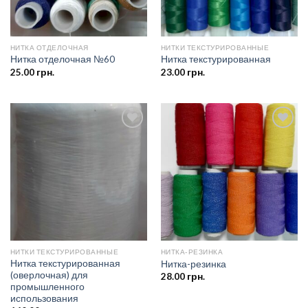
НИТКА ОТДЕЛОЧНАЯ
НИТКИ ТЕКСТУРИРОВАННЫЕ
Нитка отделочная №60
Нитка текстурированная
25.00
грн.
23.00
грн.
Добавить
Добавить
в список
в список
желаний
желаний
НИТКИ ТЕКСТУРИРОВАННЫЕ
НИТКА-РЕЗИНКА
Нитка текстурированная
Нитка-резинка
(оверлочная) для
28.00
грн.
промышленного
использования