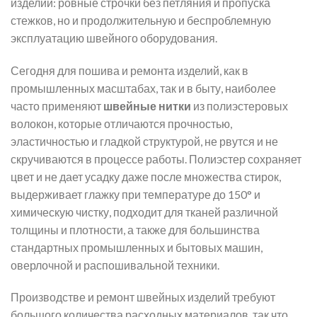
изделий: ровные строчки без петляния и пропуска
стежков, но и продолжительную и беспроблемную
эксплуатацию швейного оборудования.
Сегодня для пошива и ремонта изделий, как в
промышленных масштабах, так и в быту, наиболее
часто применяют
швейные нитки
из полиэстеровых
волокон, которые отличаются прочностью,
эластичностью и гладкой структурой, не рвутся и не
скручиваются в процессе работы. Полиэстер сохраняет
цвет и не дает усадку даже после множества стирок,
выдерживает глажку при температуре до 150
° и
химическую чистку,
подходит для тканей различной
толщины и плотности, а также для большинства
стандартных промышленных и бытовых машин,
оверлочной и распошивальной техники.
Производстве и ремонт швейных изделий требуют
большого количества расходных материалов, так что