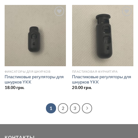
Добавить
Добавить
в список
в список
желаний
желаний
ФИКСАТОРЫ ДЛЯ ШНУРКОВ
ПЛАСТИКОВАЯ ФУРНИТУРА
Пластиковые регуляторы для
Пластиковые регуляторы для
шнурков YKK
шнурков YKK
18.00
грн.
20.00
грн.
1
2
3
КОНТАКТЫ