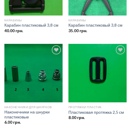
КАРАБИНЫ
КАРАБИНЫ
Карабин пластиковый 3,8 см
Карабин пластиковый 3,8 см
40.00
грн.
35.00
грн.
Добавить
Добавить
в список
в список
желаний
желаний
НАКОНЕЧНИКИ ДЛЯ ШНУРКОВ
ПРОТЯЖКИ ПЛАСТИК
Наконечники на шнурки
Пластиковая протяжка 2,5 см
пластиковые
8.00
грн.
6.00
грн.