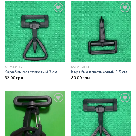
Добавить
Добавить
в список
в список
желаний
желаний
КАРАБИНЫ
КАРАБИНЫ
Карабин пластиковый 3 см
Карабин пластиковый 3,5 см
32.00
грн.
30.00
грн.
Добавить
Добавить
в список
в список
желаний
желаний