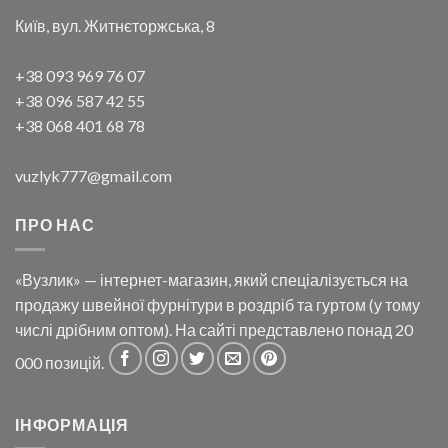
Київ, вул. Житнєторжська, 8
+38 093 969 76 07
+38 096 587 42 55
+38 068 401 68 78
vuzlyk777@gmail.com
ПРО НАС
«Вузлик» — інтернет-магазин, який спеціалізується на
продажу швейної фурнітури в роздріб та гуртом (у тому
числі дрібним оптом). На сайті представлено понад 20
000 позицій.
ІНФОРМАЦІЯ