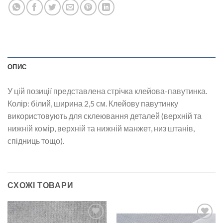
ОПИС
У цій позиції представлена стрічка клейова-павутинка.
Колір: білий, ширина 2,5 см. Клейову павутинку
використовують для склеювання деталей (верхній та
нижній комір, верхній та нижній манжет, низ штанів,
спідниць тощо).
СХОЖІ ТОВАРИ