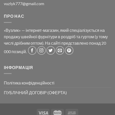
vuzlyk777@gmail.com
ПРО НАС
«Вузлик» — інтернет-магазин, який спеціалізується на
продажу швейної фурнітури в роздріб та гуртом (у тому
числі дрібним оптом). На сайті представлено понад 20
000 позицій.
ІНФОРМАЦІЯ
Політика конфіденційності
ПУБЛІЧНИЙ ДОГОВІР (ОФЕРТА)