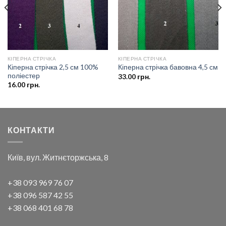
КІПЕРНА СТРІЧКА
КІПЕРНА СТРІЧКА
Кіперна стрічка 2,5 см 100%
Кіперна стрічка бавовна 4,5 см
поліестер
33.00
грн.
16.00
грн.
КОНТАКТИ
Київ, вул. Житнєторжська, 8
+38 093 969 76 07
+38 096 587 42 55
+38 068 401 68 78