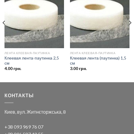
Добавить
Добавить
в список
в список
желаний
желаний
ЛЕНТА КЛЕЕВАЯ-ПАУТИНКА
ЛЕНТА КЛЕЕВАЯ-ПАУТИНКА
Клеевая лента-паутинка 2,5
Клеевая лента (паутинка) 1,5
см
см
4.00
грн.
3.00
грн.
КОНТАКТЫ
Киев, вул. Житнєторжська, 8
+38 093 969 76 07