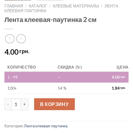
ГЛАВНАЯ
/
КАТАЛОГ
/
КЛЕЕВЫЕ МАТЕРИАЛЫ
/
ЛЕНТА
КЛЕЕВАЯ-ПАУТИНКА
Лента клеевая-паутинка 2 см
4.00
грн.
КОЛИЧЕСТВО
СКИДКА (%)
ЦЕНА
1 - 99
—
4.00
грн.
100+
54 %
1.84
грн.
Лента клеевая-паутинка 2 см quantity
В КОРЗИНУ
Категория:
Лента клеевая-паутинка