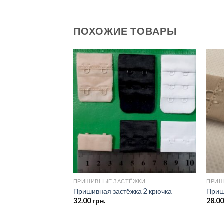
ПОХОЖИЕ ТОВАРЫ
Добавить
в список
желаний
ПРИШИВНЫЕ ЗАСТЁЖКИ
ПРИШ
Пришивная застёжка 2 крючка
Приш
32.00
грн.
28.0