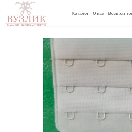
Skip
to
Каталог
О нас
Возврат то
content