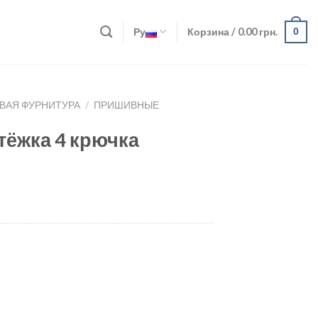
Ру
Корзина /
0.00
грн.
0
ВАЯ ФУРНИТУРА
/
ПРИШИВНЫЕ
тёжка 4 крючка