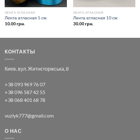
ЛЕНТА АТЛАСНАЯ
ЛЕНТА АТЛАСНАЯ
Лента атласная 5 см
Лента атласная 10 см
10.00
грн.
30.00
грн.
КОНТАКТЫ
Киев, вул. Житнєторжська, 8
+38 093 969 76 07
+38 096 587 42 55
+38 068 401 68 78
vuzlyk777@gmail.com
О НАС