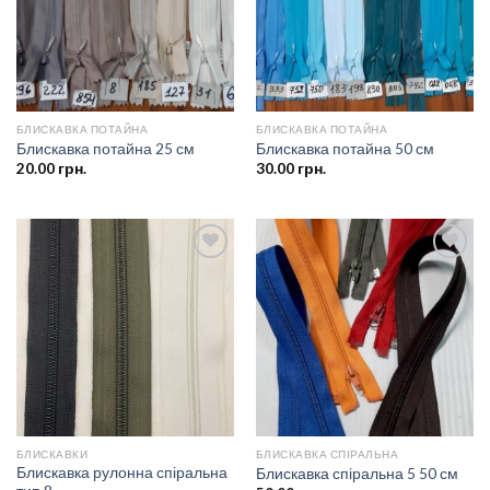
БЛИСКАВКА ПОТАЙНА
БЛИСКАВКА ПОТАЙНА
Блискавка потайна 25 см
Блискавка потайна 50 см
20.00
грн.
30.00
грн.
Додати
Додати
до
до
списку
списку
бажань
бажань
БЛИСКАВКИ
БЛИСКАВКА СПІРАЛЬНА
Блискавка рулонна спіральна
Блискавка спіральна 5 50 см