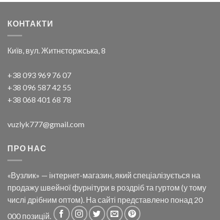
КОНТАКТИ
Київ, вул. Житнєторжська, 8
+38 093 969 76 07
+38 096 587 42 55
+38 068 401 68 78
vuzlyk777@gmail.com
ПРО НАС
«Вузлик» — інтернет-магазин, який спеціалізується на
продажу швейної фурнітури в роздріб та гуртом (у тому
числі дрібним оптом). На сайті представлено понад 20
000 позицій.