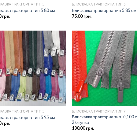
КАВКА ТРАКТОРНА ТИП 5
БЛИСКАВКА ТРАКТОРНА ТИП 5
кавка тракторна тип 5 80 см
Блискавка тракторна тип 5 85 см
0
грн.
75.00
грн.
Додати
Дод
до
д
списку
спи
бажань
баж
КАВКА ТРАКТОРНА ТИП 5
БЛИСКАВКА ТРАКТОРНА ТИП 7
Блискавка тракторна тип 7 (100 
кавка тракторна тип 5 95 см
2 бігунка
0
грн.
130.00
грн.