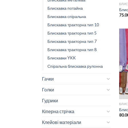
БЛИС
Блискавка потайна
Блис
75.0
Блискавка спіральна
Блискавка тракторна тип 10
Блискавка тракторна тип 5
Блискавка тракторна тип 7
Блискавка тракторна тип 8
Блискавки YKK
Спіральна блискавка рулонна
Гачки
Голки
Гудзики
БЛИС
Блис
Кіперна стрічка
80.0
Клейові матеріали