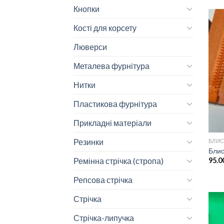
Кнопки
Кості для корсету
Люверси
Металева фурнітура
Нитки
Пластикова фурнітура
Прикладні матеріали
Резинки
БЛИС
Блис
Ремінна стрічка (стропа)
95.0
Репсова стрічка
Стрічка
Стрічка-липучка