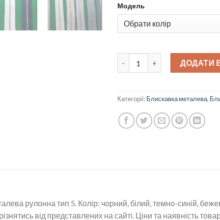
Модель
Блискавка металева рулонна 
ДОДАТИ 
Категорії:
Блискавка металева
,
Бл
алева рулонна тип 5. Колір: чорний, білий, темно-синій, беж
ізнятись від представлених на сайті. Ціни та наявність това