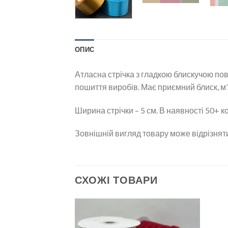
ОПИС
Атласна стрічка з гладкою блискучою по
пошиття виробів. Має приємний блиск, м’
Ширина стрічки – 5 см. В наявності 50+ к
Зовнішній вигляд товару може відрізняти
СХОЖІ ТОВАРИ
Додати
Додати