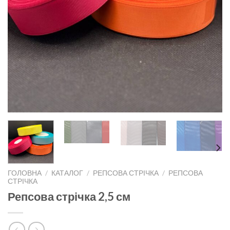
ГОЛОВНА
/
КАТАЛОГ
/
РЕПСОВА СТРІЧКА
/
РЕПСОВА
СТРІЧКА
Репсова стрічка 2,5 см