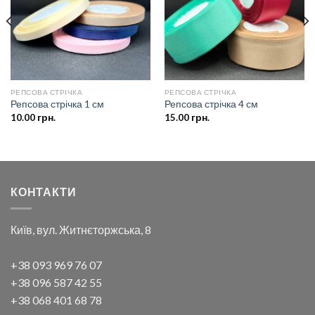
бажань
бажань
РЕПСОВА СТРІЧКА
РЕПСОВА СТРІЧКА
Репсова стрічка 1 см
Репсова стрічка 4 см
10.00
грн.
15.00
грн.
КОНТАКТИ
Київ, вул. Житнєторжська, 8
+38 093 969 76 07
+38 096 587 42 55
+38 068 401 68 78