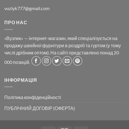
vuzlyk777@gmail.com
ПРО НАС
«Вузлик» — інтернет-магазин, який спеціалізується на
продажу швейної фурнітури в роздріб та гуртом (у тому
числі дрібним оптом). На сайті представлено понад 20
000 позицій.
ІНФОРМАЦІЯ
Політика конфіденційності
ПУБЛІЧНИЙ ДОГОВІР (ОФЕРТА)