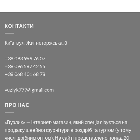
КОНТАКТИ
Київ, вул. Житнєторжська, 8
+38 093 969 76 07
+38 096 587 42 55
+38 068 401 68 78
vuzlyk777@gmail.com
ПРО НАС
«Вузлик» — інтернет-магазин, який спеціалізується на
продажу швейної фурнітури в роздріб та гуртом (у тому
числі дрібним оптом). На сайті представлено понад 20