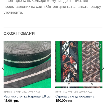
інвентарю та ін. Кольори можуть відрізнятись від
представлених на сайті. Оптові ціни та наявність товару
уточнюйте.
СХОЖІ ТОВАРИ
Додати
Додати
до
до
списку
списку
бажань
бажань
РЕМІННА СТРІЧКА (СТРОПА)
РЕМІННА СТРІЧКА (СТРОПА)
Ремінна стрічка (стропа) 3,8 см
Стропа 5 см декоративна
45.00
грн.
150.00
грн.