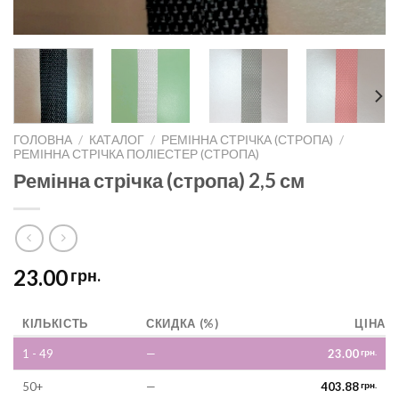
ГОЛОВНА
/
КАТАЛОГ
/
РЕМІННА СТРІЧКА (СТРОПА)
/
РЕМІННА СТРІЧКА ПОЛІЕСТЕР (СТРОПА)
Ремінна стрічка (стропа) 2,5 см
23.00
грн.
КІЛЬКІСТЬ
СКИДКА (%)
ЦІНА
1 - 49
—
23.00
грн.
50+
—
403.88
грн.