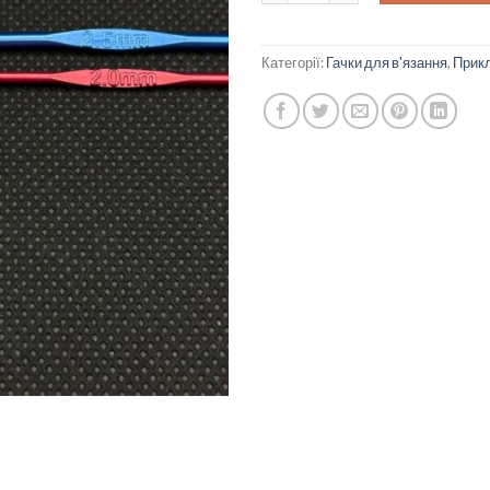
Категорії:
Гачки для в'язання
,
Прикл