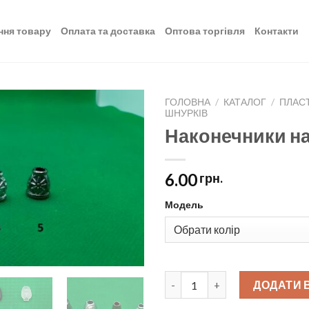
ння товару
Оплата та доставка
Оптова торгівля
Контакти
ГОЛОВНА
/
КАТАЛОГ
/
ПЛАС
ШНУРКІВ
Наконечники на
Додати
до
списку
бажань
6.00
грн.
Модель
Наконечники на шнурки пласт
ДОДАТИ 