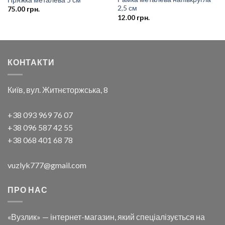
2,5 см
75.00
грн.
12.00
грн.
КОНТАКТИ
Київ, вул. Житнєторжська, 8
+38 093 969 76 07
+38 096 587 42 55
+38 068 401 68 78
vuzlyk777@gmail.com
ПРО НАС
«Вузлик» — інтернет-магазин, який спеціалізується на