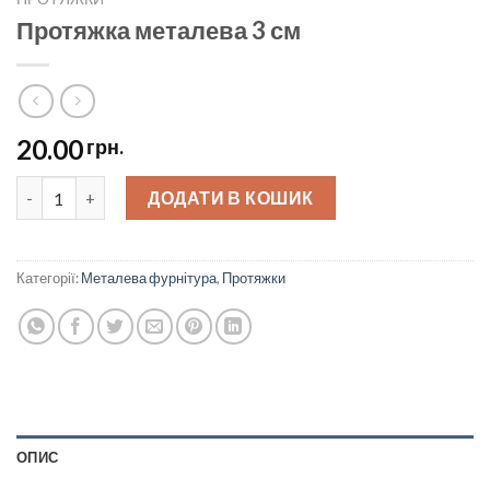
Протяжка металева 3 см
20.00
грн.
Протяжка металева 3 см quantity
ДОДАТИ В КОШИК
Категорії:
Металева фурнітура
,
Протяжки
ОПИС