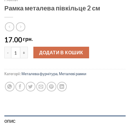
Рамка металева півкільце 2 см
17.00
грн.
Рамка металева півкільце 2 см quantity
ДОДАТИ В КОШИК
Категорії:
Металева фурнітура
,
Металеві рамки
ОПИС