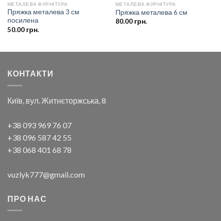
МЕТАЛЕВА ФУРНІТУРА
МЕТАЛЕВА ФУРНІТУРА
Пряжка металева 3 см
Пряжка металева 6 см
посилена
80.00
грн.
50.00
грн.
КОНТАКТИ
Київ, вул. Житнєторжська, 8
+38 093 969 76 07
+38 096 587 42 55
+38 068 401 68 78
vuzlyk777@gmail.com
ПРО НАС