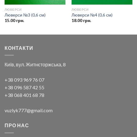
ЛЮВЕРСИ
ЛЮВЕРСИ
Люверси №3 (0,6 см)
Люверси №4 (0,6 см)
15.00
грн.
18.00
грн.
КОНТАКТИ
Київ, вул. Житнєторжська, 8
+38 093 969 76 07
+38 096 587 42 55
+38 068 401 68 78
vuzlyk777@gmail.com
ПРО НАС