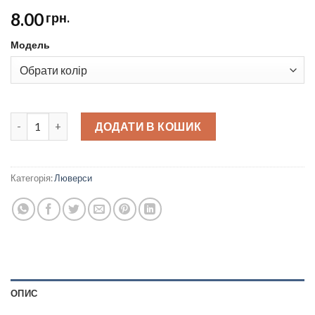
8.00
грн.
Модель
Люверс Люкс 0,5 см quantity
ДОДАТИ В КОШИК
Категорія:
Люверси
ОПИС