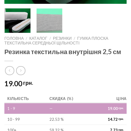
ГОЛОВНА
/
КАТАЛОГ
/
РЕЗИНКИ
/
ГУМКА ПЛОСКА
ТЕКСТИЛЬНА СЕРЕДНЬОЇ ЩІЛЬНОСТІ
Резинка текстильна внутрішня 2,5 см
19.00
грн.
КІЛЬКІСТЬ
СКИДКА (%)
ЦІНА
1 - 9
—
19.00
грн.
10 - 99
22.53 %
14.72
грн.
100+
59.32 %
7.73
грн.