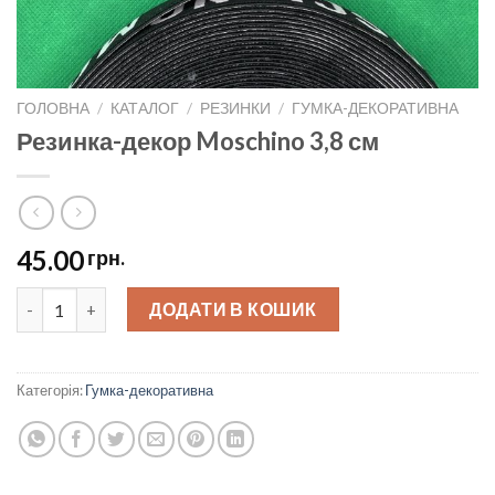
ГОЛОВНА
/
КАТАЛОГ
/
РЕЗИНКИ
/
ГУМКА-ДЕКОРАТИВНА
Резинка-декор Moschino 3,8 см
45.00
грн.
Резинка-декор Moschino 3,8 см quantity
ДОДАТИ В КОШИК
Категорія:
Гумка-декоративна