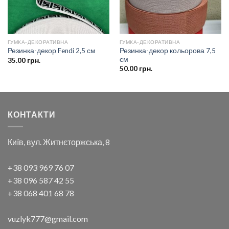
ГУМКА-ДЕКОРАТИВНА
ГУМКА-ДЕКОРАТИВНА
Резинка-декор кольорова 7,5
Резинка-декор Fendi 2,5 см
см
35.00
грн.
50.00
грн.
КОНТАКТИ
Київ, вул. Житнєторжська, 8
+38 093 969 76 07
+38 096 587 42 55
+38 068 401 68 78
vuzlyk777@gmail.com