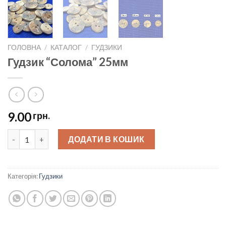
ГОЛОВНА
/
КАТАЛОГ
/
ГУДЗИКИ
Гудзик “Солома” 25мм
9.00
грн.
Гудзик "Солома" 25мм quantity
ДОДАТИ В КОШИК
Категорія:
Гудзики