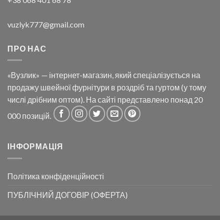
vuzlyk777@gmail.com
ПРО НАС
«Вузлик» — інтернет-магазин, який спеціалізується на
продажу швейної фурнітури в роздріб та гуртом (у тому
числі дрібним оптом). На сайті представлено понад 20
000 позицій.
ІНФОРМАЦІЯ
Політика конфіденційності
ПУБЛІЧНИЙ ДОГОВІР (ОФЕРТА)