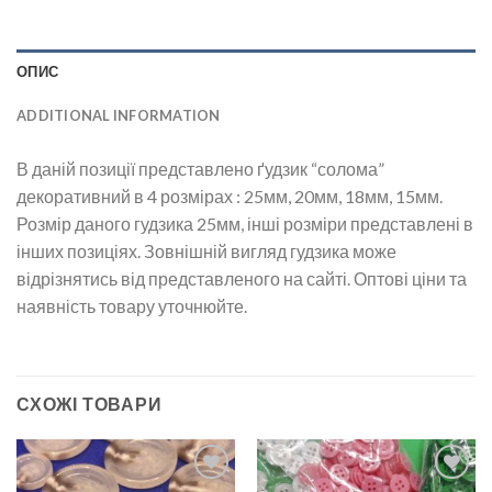
ОПИС
ADDITIONAL INFORMATION
В даній позиції представлено ґудзик “солома”
декоративний в 4 розмірах : 25мм, 20мм, 18мм, 15мм.
Розмір даного гудзика 25мм, інші розміри представлені в
інших позиціях. Зовнішній вигляд гудзика може
відрізнятись від представленого на сайті. Оптові ціни та
наявність товару уточнюйте.
СХОЖІ ТОВАРИ