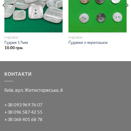
бажань
бажань
ГУДЗИКИ
ГУДЗИКИ
Гудзик 17мм
Ґудзики з черепашок
10.00
грн.
КОНТАКТИ
Київ, вул. Житнєторжська, 8
+38 093 969 76 07
+38 096 587 42 55
+38 068 401 68 78