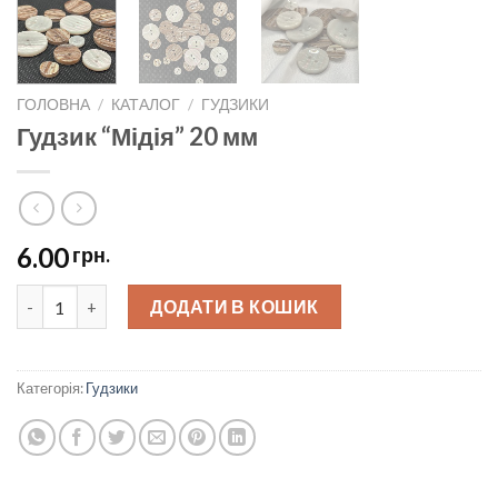
ГОЛОВНА
/
КАТАЛОГ
/
ГУДЗИКИ
Гудзик “Мідія” 20 мм
6.00
грн.
Гудзик "Мідія" 20 мм quantity
ДОДАТИ В КОШИК
Категорія:
Гудзики