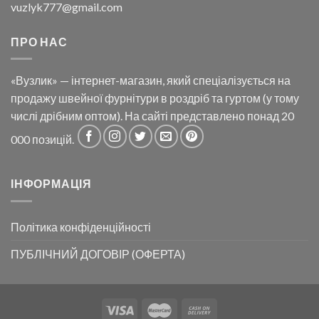
vuzlyk777@gmail.com
ПРО НАС
«Вузлик» — інтернет-магазин, який спеціалізується на
продажу швейної фурнітури в роздріб та гуртом (у тому
числі дрібним оптом). На сайті представлено понад 20
000 позицій.
ІНФОРМАЦІЯ
Політика конфіденційності
ПУБЛІЧНИЙ ДОГОВІР (ОФЕРТА)