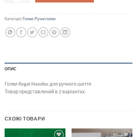
Категорії:
Голки
,
Ручні голки
ОПИС
Голки Regal Needles для ручного шиття
Товар представлений в 2 варіантах.
СХОЖІ ТОВАРИ