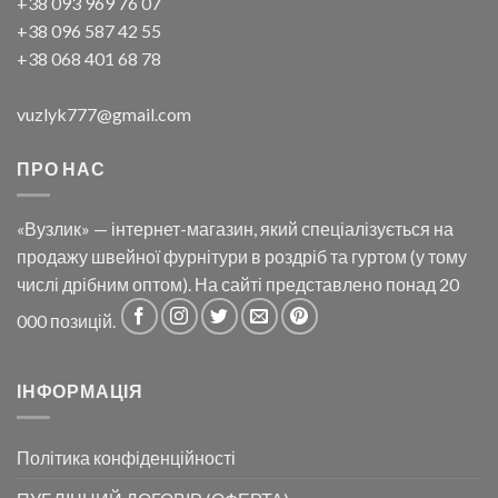
+38 093 969 76 07
+38 096 587 42 55
+38 068 401 68 78
vuzlyk777@gmail.com
ПРО НАС
«Вузлик» — інтернет-магазин, який спеціалізується на
продажу швейної фурнітури в роздріб та гуртом (у тому
числі дрібним оптом). На сайті представлено понад 20
000 позицій.
ІНФОРМАЦІЯ
Політика конфіденційності