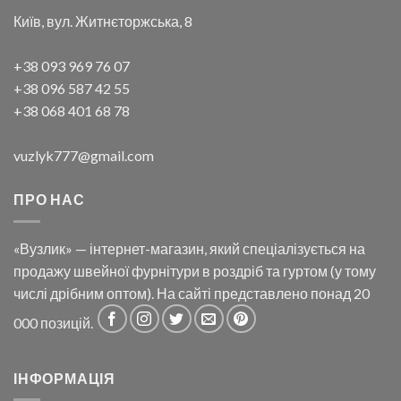
Київ, вул. Житнєторжська, 8
+38 093 969 76 07
+38 096 587 42 55
+38 068 401 68 78
vuzlyk777@gmail.com
ПРО НАС
«Вузлик» — інтернет-магазин, який спеціалізується на
продажу швейної фурнітури в роздріб та гуртом (у тому
числі дрібним оптом). На сайті представлено понад 20
000 позицій.
ІНФОРМАЦІЯ