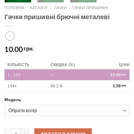
ГОЛОВНА
/
КАТАЛОГ
/
ГАЧКИ
/
ГАЧКИ ПРИШИВНІ
Гачки пришивні брючні металеві
10.00
грн.
КІЛЬКІСТЬ
СКИДКА (%)
ЦІНА
1 - 143
—
10.00
грн.
144+
86.2 %
1.38
грн.
Модель
Гачки пришивні брючні металеві quantity