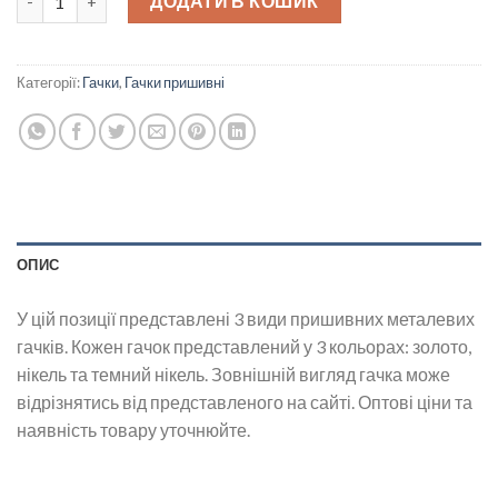
ДОДАТИ В КОШИК
Категорії:
Гачки
,
Гачки пришивні
ОПИС
У цій позиції представлені 3 види пришивних металевих
гачків. Кожен гачок представлений у 3 кольорах: золото,
нікель та темний нікель. Зовнішній вигляд гачка може
відрізнятись від представленого на сайті. Оптові ціни та
наявність товару уточнюйте.