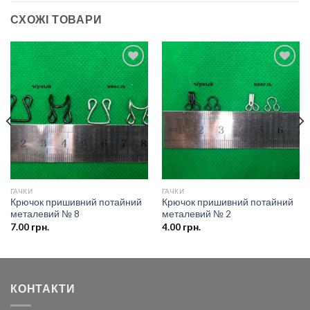
СХОЖІ ТОВАРИ
Додати
Додати
до
до
списку
списку
бажань
бажань
ГАЧКИ
ГАЧКИ
Крючок пришивний потайний
Крючок пришивний потайний
металевий № 8
металевий № 2
7.00
грн.
4.00
грн.
КОНТАКТИ