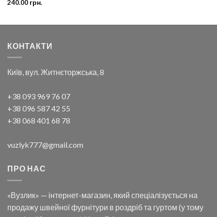
240.00
грн.
КОНТАКТИ
Київ, вул. Житнєторжська, 8
+38 093 969 76 07
+38 096 587 42 55
+38 068 401 68 78
vuzlyk777@gmail.com
ПРО НАС
«Вузлик» — інтернет-магазин, який спеціалізується на
продажу швейної фурнітури в роздріб та гуртом (у тому