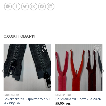
СХОЖІ ТОВАРИ
Додати
Додати
до
до
списку
списку
бажань
бажань
БЛИСКАВКИ
БЛИСКАВКИ
Блискавка YKK трактор тип 5 1
Блискавка YKK потайна 20 см
м 2 бігунка
55.00
грн.