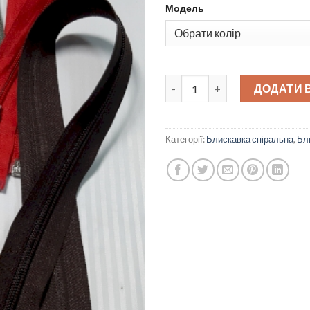
Модель
Блискавка спіральна тип 5 85
ДОДАТИ 
Категорії:
Блискавка спіральна
,
Бл