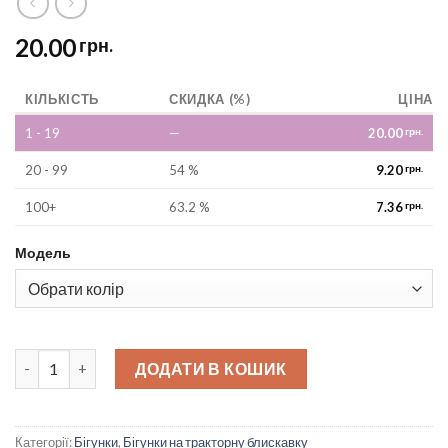
20.00
грн.
КІЛЬКІСТЬ
СКИДКА (%)
ЦІНА
1 - 19
—
20.00
грн.
20 - 99
54 %
9.20
грн.
100+
63.2 %
7.36
грн.
Модель
Бігунок на блискавку трактор тип 10 quantity
ДОДАТИ В КОШИК
Категорії:
Бігунки
,
Бігунки на тракторну блискавку