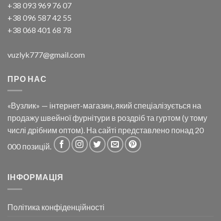
+38 093 969 76 07
+38 096 587 42 55
+38 068 401 68 78
vuzlyk777@gmail.com
ПРО НАС
«Вузлик» — інтернет-магазин, який спеціалізується на
продажу швейної фурнітури в роздріб та гуртом (у тому
числі дрібним оптом). На сайті представлено понад 20
000 позицій.
ІНФОРМАЦІЯ
Політика конфіденційності