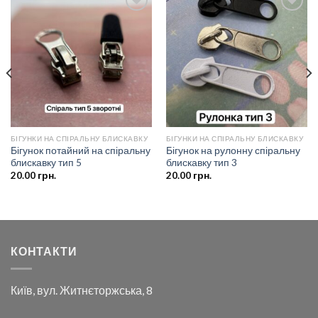
Додати
Додати
до
до
списку
списку
бажань
бажань
БІГУНКИ НА СПІРАЛЬНУ БЛИСКАВКУ
БІГУНКИ НА СПІРАЛЬНУ БЛИСКАВКУ
Бігунок потайний на спіральну
Бігунок на рулонну спіральну
блискавку тип 5
блискавку тип 3
20.00
грн.
20.00
грн.
КОНТАКТИ
Київ, вул. Житнєторжська, 8