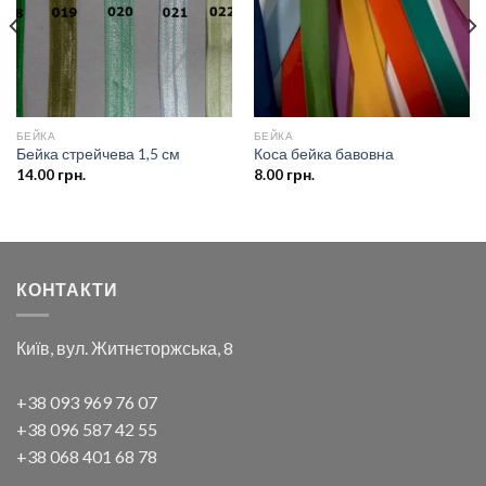
бажань
бажань
БЕЙКА
БЕЙКА
Бейка стрейчева 1,5 см
Коса бейка бавовна
14.00
грн.
8.00
грн.
КОНТАКТИ
Київ, вул. Житнєторжська, 8
+38 093 969 76 07
+38 096 587 42 55
+38 068 401 68 78