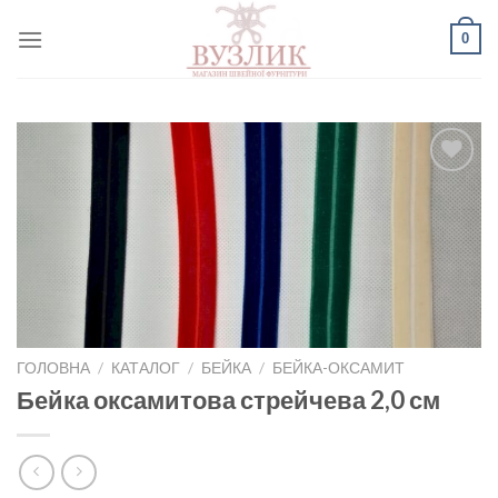
Skip
0
to
content
Додати
до
списку
бажань
ГОЛОВНА
/
КАТАЛОГ
/
БЕЙКА
/
БЕЙКА-ОКСАМИТ
Бейка оксамитова стрейчева 2,0 см