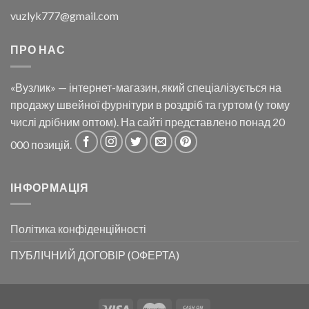
vuzlyk777@gmail.com
ПРО НАС
«Вузлик» — інтернет-магазин, який спеціалізується на
продажу швейної фурнітури в роздріб та гуртом (у тому
числі дрібним оптом). На сайті представлено понад 20
000 позицій.
ІНФОРМАЦІЯ
Політика конфіденційності
ПУБЛІЧНИЙ ДОГОВІР (ОФЕРТА)