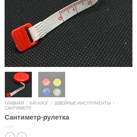
ГЛАВНАЯ
/
КАТАЛОГ
/
ШВЕЙНЫЕ ИНСТРУМЕНТЫ
/
САНТИМЕТР
Сантиметр-рулетка