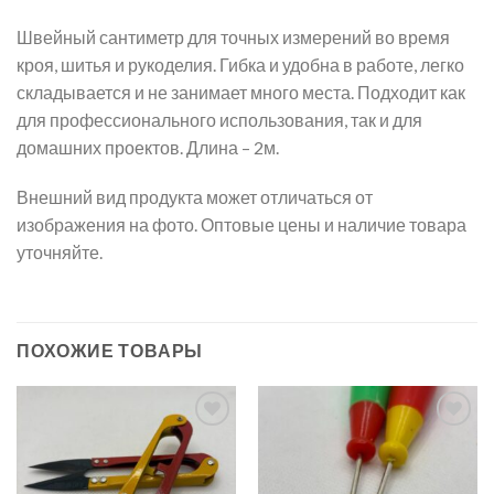
Швейный сантиметр для точных измерений во время
кроя, шитья и рукоделия. Гибка и удобна в работе, легко
складывается и не занимает много места. Подходит как
для профессионального использования, так и для
домашних проектов. Длина – 2м.
Внешний вид продукта может отличаться от
изображения на фото. Оптовые цены и наличие товара
уточняйте.
ПОХОЖИЕ ТОВАРЫ
Добавить
Добавить
в список
в список
желаний
желаний