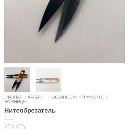
ГЛАВНАЯ
/
КАТАЛОГ
/
ШВЕЙНЫЕ ИНСТРУМЕНТЫ
/
НОЖНИЦЫ
Нитеобрезатель