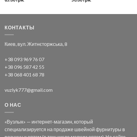
КОНТАКТЫ
Киев, вул. Житнєторжська, 8
+38 093 969 76 07
+38 096 587 42 55
+38 068 401 68 78
vuzlyk777@gmail.com
О НАС
«Вузлык» — интернет-магазин, который
специализируется на продаже швейной фурнитуры в
розницу и оптом (в том числе мелким оптом). На сайте