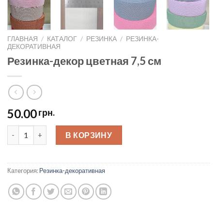
ГЛАВНАЯ
/
КАТАЛОГ
/
РЕЗИНКА
/
РЕЗИНКА-
ДЕКОРАТИВНАЯ
Резинка-декор цветная 7,5 см
50.00
грн.
Резинка-декор цветная 7,5 см quantity
В КОРЗИНУ
Категория:
Резинка-декоративная