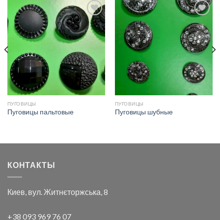
Добавить
Добавить
в список
в список
желаний
желаний
ПУГОВИЦЫ
ПУГОВИЦЫ
Пуговицы пальтовые
Пуговицы шубные
КОНТАКТЫ
Киев, вул. Житнєторжська, 8
+38 093 969 76 07