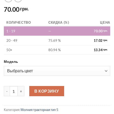
70.00
грн.
КОЛИЧЕСТВО
СКИДКА (%)
ЦЕНА
1 - 19
—
70.00
грн.
20 - 49
75.69 %
17.02
грн.
50+
80.94 %
13.34
грн.
Модель
Молния тракторная тип 5 70 см quantity
В КОРЗИНУ
Категория:
Молния тракторная тип 5