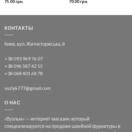
75.00
грн.
70.00
грн.
КОНТАКТЫ
Киев, вул. Житнєторжська, 8
+38 093 969 76 07
+38 096 587 42 55
+38 068 401 68 78
vuzlyk777@gmail.com
О НАС
«Вузлык» — интернет-магазин, который
специализируется на продаже швейной фурнитуры в