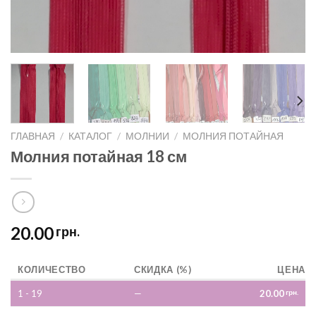
ГЛАВНАЯ
/
КАТАЛОГ
/
МОЛНИИ
/
МОЛНИЯ ПОТАЙНАЯ
Молния потайная 18 см
20.00
грн.
КОЛИЧЕСТВО
СКИДКА (%)
ЦЕНА
1 - 19
—
20.00
грн.