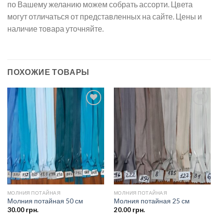
по Вашему желанию можем собрать ассорти. Цвета
могут отличаться от представленных на сайте. Цены и
наличие товара уточняйте.
ПОХОЖИЕ ТОВАРЫ
Добавить
Добавить
в список
в список
желаний
желаний
МОЛНИЯ ПОТАЙНАЯ
МОЛНИЯ ПОТАЙНАЯ
Молния потайная 50 см
Молния потайная 25 см
30.00
грн.
20.00
грн.