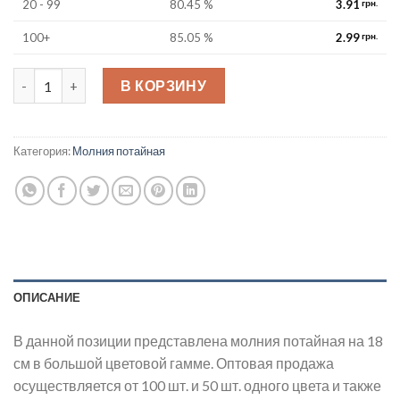
20 - 99
80.45 %
3.91
грн.
100+
85.05 %
2.99
грн.
Молния потайная 18 см quantity
В КОРЗИНУ
Категория:
Молния потайная
ОПИСАНИЕ
В данной позиции представлена молния потайная на 18
см в большой цветовой гамме. Оптовая продажа
осуществляется от 100 шт. и 50 шт. одного цвета и также