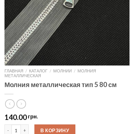
ГЛАВНАЯ
/
КАТАЛОГ
/
МОЛНИИ
/
МОЛНИЯ
МЕТАЛЛИЧЕСКАЯ
Молния металлическая тип 5 80 см
140.00
грн.
Молния металлическая тип 5 80 см quantity
В КОРЗИНУ