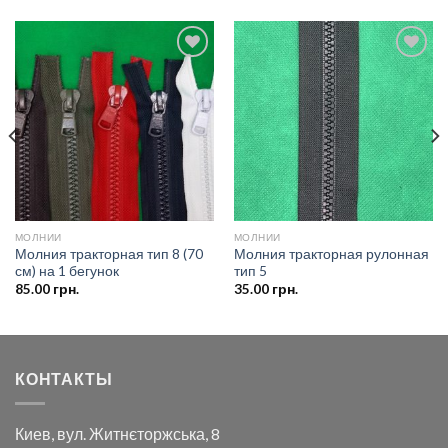
Добавить
Добавить
в список
в список
желаний
желаний
МОЛНИИ
МОЛНИИ
Молния тракторная тип 8 (70
Молния тракторная рулонная
см) на 1 бегунок
тип 5
85.00
грн.
35.00
грн.
КОНТАКТЫ
Киев, вул. Житнєторжська, 8